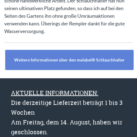
schöne handwerkliche Arbeit. Der Schlauchhalter hat nun
seinen ultimativen Platz gefunden, so dass ich auf bei den
Seiten des Gartens ihn ohne große Umräumaktionen
verwenden kann. Überings der Rempler dankt für die gute
Wasserversorgung.
Weitere Informationen über den melabel® Schlauchhalter
AKTUELLE INFORMATIONEN:
Die derzeitige Lieferzeit beträgt 1 bis 3
Wochen
Am Freitag, dem 14. August, haben wir
geschlossen.