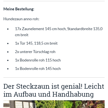
Meine Bestellung:
Hundezaun anno roh:
17x Zaunelement 145 cm hoch, Standardbreite 135,0
cm breit
1x Tür 145, 118,5 cm breit
2x unterer Türschlag roh
1x Bodenrolle roh 115 hoch
1x Bodenrolle roh 145 hoch
Der Steckzaun ist genial! Leicht
im Aufbau und Handhabung