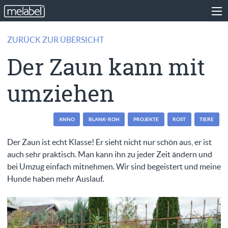
ZURÜCK ZUR ÜBERSICHT
Der Zaun kann mit
umziehen
ANNO
BLANK-ROH
PROJEKTE
ROST
TIERE
Der Zaun ist echt Klasse! Er sieht nicht nur schön aus, er ist
auch sehr praktisch. Man kann ihn zu jeder Zeit ändern und
bei Umzug einfach mitnehmen. Wir sind begeistert und meine
Hunde haben mehr Auslauf.