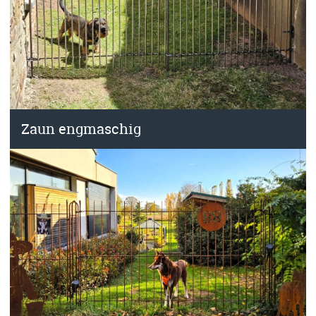
Zaun engmaschig