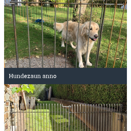
Hundezaun anno