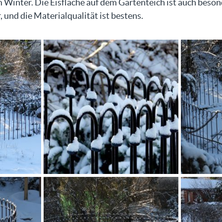
 Winter. Die Eisfläche auf dem Gartenteich ist auch beson
und die Materialqualität ist bestens.