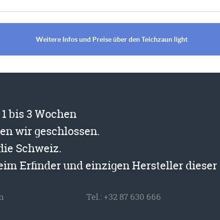
Weitere Infos und Preise über den Teichzaun light
t 1 bis 3 Wochen
ben wir geschlossen.
 die Schweiz.
beim Erfinder und einzigen Hersteller diese
n
Tel.:
+32 87 630 666