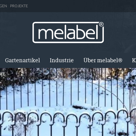
GEN
PROJEKTE
Gartenartikel
Industrie
Über melabel®
K
NEE