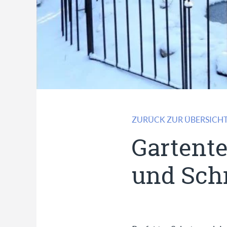
ZURÜCK ZUR ÜBERSICH
Gartente
und Sch