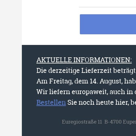
AKTUELLE INFORMATIONEN:
Die derzeitige Lieferzeit beträg
Am Freitag, dem 14. August, ha
Wir liefern europaweit, auch in
Bestellen
Sie noch heute hier, 
Euregiostraße 11 B-4700 Eupe