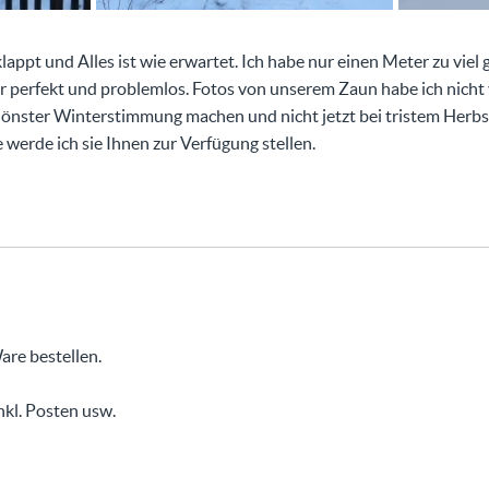
appt und Alles ist wie erwartet. Ich habe nur einen Meter zu viel 
 perfekt und problemlos. Fotos von unserem Zaun habe ich nicht 
hönster Winterstimmung machen und nicht jetzt bei tristem Herbs
werde ich sie Ihnen zur Verfügung stellen.
are bestellen.
nkl. Posten usw.