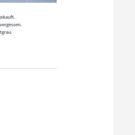
gekauft.
vergessen.
tgrau.