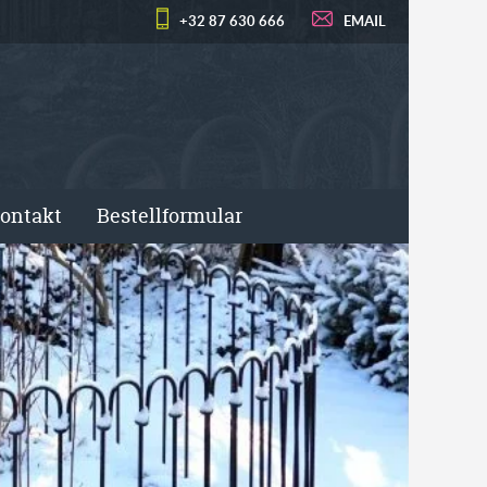
+32 87 630 666
EMAIL
ontakt
Bestellformular