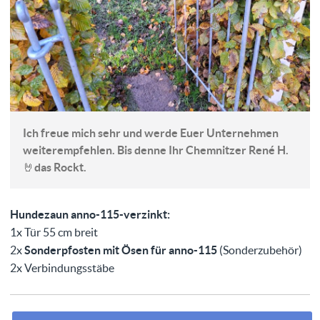
Ich freue mich sehr und werde Euer Unternehmen
weiterempfehlen. Bis denne Ihr Chemnitzer René H.
🤘das Rockt.
Hundezaun anno-115-verzinkt:
1x Tür 55 cm breit
2x
Sonderpfosten mit Ösen für anno-115
(Sonderzubehör)
2x Verbindungsstäbe