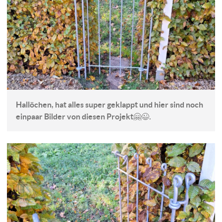
Hallöchen, hat alles super geklappt und hier sind noch
einpaar Bilder von diesen Projekt🤗😉.