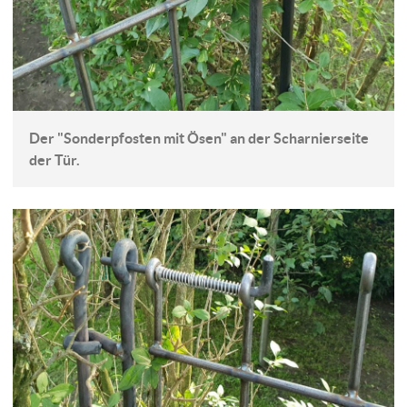
Der "Sonderpfosten mit Ösen" an der Scharnierseite
der Tür.