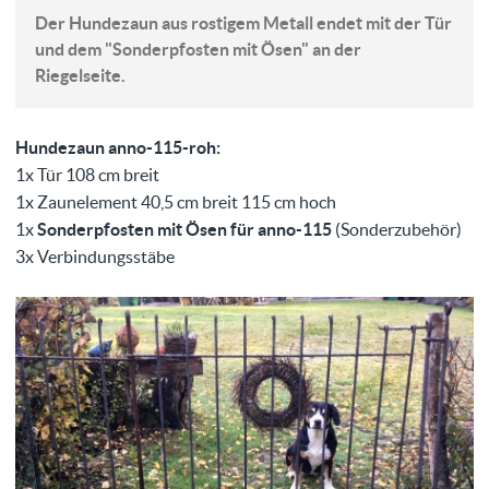
Der Hundezaun aus rostigem Metall endet mit der Tür
und dem "Sonderpfosten mit Ösen" an der
Riegelseite.
Hundezaun anno-115-roh:
1x Tür 108 cm breit
1x Zaunelement 40,5 cm breit 115 cm hoch
1x
Sonderpfosten mit Ösen für anno-115
(Sonderzubehör)
3x Verbindungsstäbe