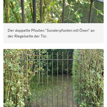
Der doppelte Pfosten "Sonderpfosten mit Ösen" an
der Riegelseite der Tür.