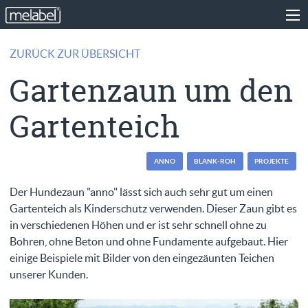
ZURÜCK ZUR ÜBERSICHT
Gartenzaun um den
Gartenteich
ANNO
BLANK-ROH
PROJEKTE
Der Hundezaun "anno" lässt sich auch sehr gut um einen
Gartenteich als Kinderschutz verwenden. Dieser Zaun gibt es
in verschiedenen Höhen und er ist sehr schnell ohne zu
Bohren, ohne Beton und ohne Fundamente aufgebaut. Hier
einige Beispiele mit Bilder von den eingezäunten Teichen
unserer Kunden.