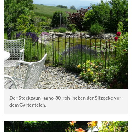
Der Steckzaun "anno-80-roh" neben der Sitzecke vor
dem Gartenteich.