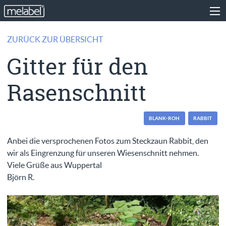
ZURÜCK ZUR ÜBERSICHT
Gitter für den
Rasenschnitt
BLANK-ROH
RABBIT
Anbei die versprochenen Fotos zum Steckzaun Rabbit, den
wir als Eingrenzung für unseren Wiesenschnitt nehmen.
Viele Grüße aus Wuppertal
Björn R.