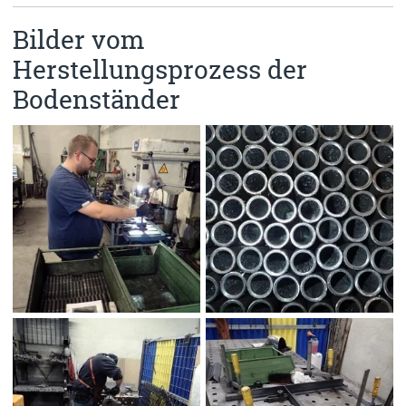
Bilder vom
Herstellungsprozess der
Bodenständer