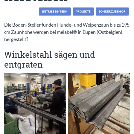
BETRIEBSINTERN
PROJEKTE
SONDERZUBEHÖR
Die Boden-Steller für den Hunde- und Welpenzaun bis zu195
cm Zaunhöhe werden bei melabel® in Eupen (Ostbelgien)
hergestellt?
Winkelstahl sägen und
entgraten