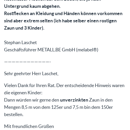
Untergrund kaum abgehen.
Rostflecken an Kleidung und Händen können vorkommen
sind aber extrem selten (ich habe selber einen rostigen
Zaun und 3 Kinder).
Stephan Laschet
Geschäftsführer METALL.BE GmbH (melabel®)
————————————-
Sehr geehrter Herr Laschet,
Vielen Dank für Ihren Rat. Der entscheidende Hinweis waren
die eigenen Kinder:
Dann würden wir gerne den
unverzinkten
Zaun in den
Mengen 8,5 m von dem 125er und 7,5 m bin dem 150er
bestellen.
Mit freundlichen Grüßen