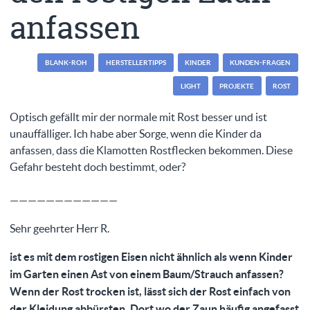
anfassen
BLANK-ROH
HERSTELLERTIPPS
KINDER
KUNDEN-FRAGEN
LIGHT
PROJEKTE
ROST
Optisch gefällt mir der normale mit Rost besser und ist
unauffälliger. Ich habe aber Sorge, wenn die Kinder da
anfassen, dass die Klamotten Rostflecken bekommen. Diese
Gefahr besteht doch bestimmt, oder?
————————————
Sehr geehrter Herr R.
ist es mit dem rostigen Eisen nicht ähnlich als wenn Kinder
im Garten einen Ast von einem Baum/Strauch anfassen?
Wenn der Rost trocken ist, lässt sich der Rost einfach von
der Kleidung abbürsten. Dort wo der Zaun häufig angefasst