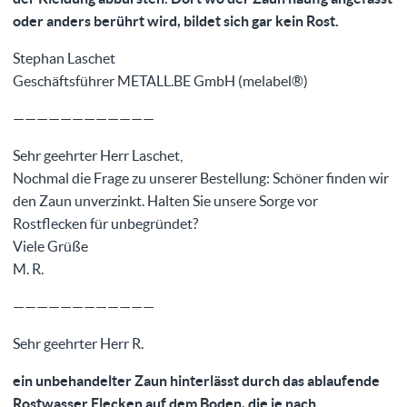
oder anders berührt wird, bildet sich gar kein Rost.
Stephan Laschet
Geschäftsführer METALL.BE GmbH (melabel®)
————————————
Sehr geehrter Herr Laschet,
Nochmal die Frage zu unserer Bestellung: Schöner finden wir
den Zaun unverzinkt. Halten Sie unsere Sorge vor
Rostflecken für unbegründet?
Viele Grüße
M. R.
————————————
Sehr geehrter Herr R.
ein unbehandelter Zaun hinterlässt durch das ablaufende
Rostwasser Flecken auf dem Boden, die je nach