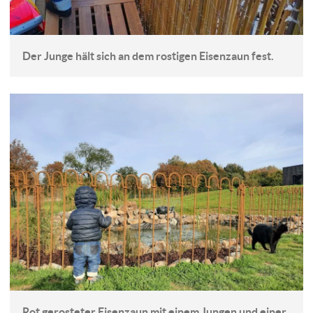
Der Junge hält sich an dem rostigen Eisenzaun fest.
Rot gerosteter Eisenzaun mit einem Jungen und einer