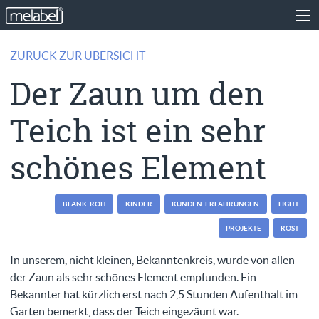
ZURÜCK ZUR ÜBERSICHT
Der Zaun um den
Teich ist ein sehr
schönes Element
BLANK-ROH
KINDER
KUNDEN-ERFAHRUNGEN
LIGHT
PROJEKTE
ROST
In unserem, nicht kleinen, Bekanntenkreis, wurde von allen
der Zaun als sehr schönes Element empfunden. Ein
Bekannter hat kürzlich erst nach 2,5 Stunden Aufenthalt im
Garten bemerkt, dass der Teich eingezäunt war.