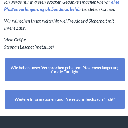
Ich werde mir in diesen Wochen Gedanken machen wie wir
eine
Pfostenverlängerung als Sonderzubehör
herstellen können.
Wir wünschen Ihnen weiterhin viel Freude und Sicherheit mit
Ihrem Zaun.
Viele Grüße
Stephan Laschet (metall.be)
Wie haben unser Versprochen gehalten: Pfostenverlängerung
für die Tür light
Weitere Informationen und Preise zum Teichzaun "light"