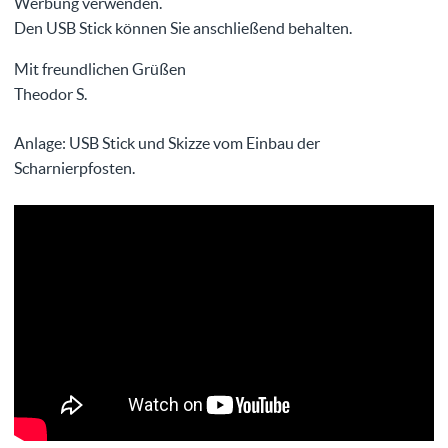
Werbung verwenden.
Den USB Stick können Sie anschließend behalten.
Mit freundlichen Grüßen
Theodor S.
Anlage: USB Stick und Skizze vom Einbau der
Scharnierpfosten.