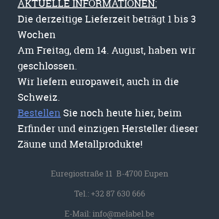
AKTUELLE INFORMATIONEN:
Die derzeitige Lieferzeit beträgt 1 bis 3
Wochen
Am Freitag, dem 14. August, haben wir
geschlossen.
Wir liefern europaweit, auch in die
Schweiz.
Bestellen
Sie noch heute hier, beim
Erfinder und einzigen Hersteller dieser
Zäune und Metallprodukte!
Euregiostraße 11 B-4700 Eupen
Tel.:
+32 87 630 666
E-Mail:
info@melabel.be