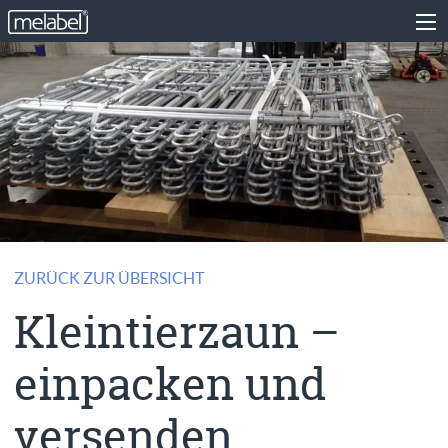
ZURÜCK ZUR ÜBERSICHT
Kleintierzaun –
einpacken und
versenden