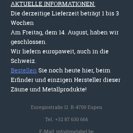
AKTUELLE INFORMATIONEN:
Die derzeitige Lieferzeit beträgt 1 bis 3
Wochen
Am Freitag, dem 14. August, haben wir
geschlossen.
Wir liefern europaweit, auch in die
Schweiz.
Bestellen
Sie noch heute hier, beim
Erfinder und einzigen Hersteller dieser
Zäune und Metallprodukte!
Euregiostraße 11 B-4700 Eupen
Tel.:
+32 87 630 666
E-Mail:
info@melabel.be