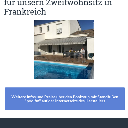
für unsern Zweitwohnsitz in
Frankreich
Weitere Infos und Preise über den Poolzaun mit Standfüßen
"poolfix" auf der Internetseite des Herstellers