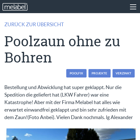
ZURÜCK ZUR ÜBERSICHT
Poolzaun ohne zu
Bohren
POOLFIX
PROJEKTE
VERZINKT
Bestellung und Abwicklung hat super geklappt. Nur die
Spedition die geliefert hat (LKW Fahrer) war eine
Katastrophe! Aber mit der Firma Melabel hat alles wie
erwartet einwandfrei geklappt und bin sehr zufrieden mit
dem Zaun!(Foto Anbei). Vielen Dank nochmals. lg Alexander