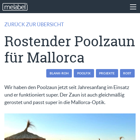
ZURÜCK ZUR ÜBERSICHT
Rostender Poolzaun
für Mallorca
BLANK-ROH
POOLFIX
PROJEKTE
ROST
Wir haben den Poolzaun jetzt seit Jahresanfang im Einsatz
und er funktioniert super. Der Zaun ist auch gleichmäßig
gerostet und passt super in die Mallorca-Optik.