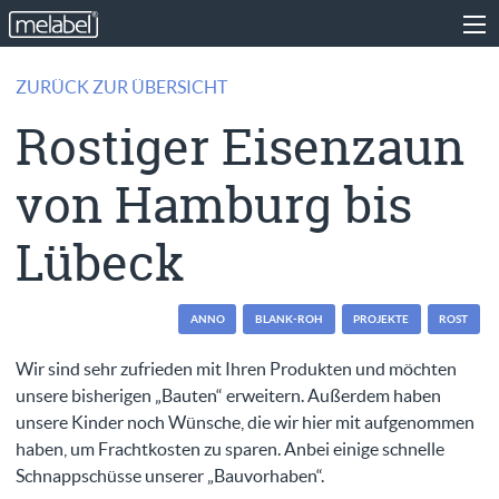
ZURÜCK ZUR ÜBERSICHT
Rostiger Eisenzaun
von Hamburg bis
Lübeck
ANNO
BLANK-ROH
PROJEKTE
ROST
Wir sind sehr zufrieden mit Ihren Produkten und möchten
unsere bisherigen „Bauten“ erweitern. Außerdem haben
unsere Kinder noch Wünsche, die wir hier mit aufgenommen
haben, um Frachtkosten zu sparen. Anbei einige schnelle
Schnappschüsse unserer „Bauvorhaben“.