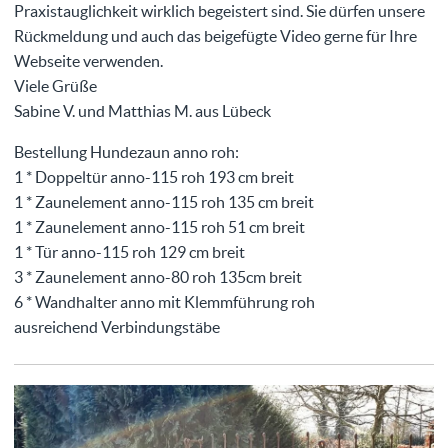
Praxistauglichkeit wirklich begeistert sind. Sie dürfen unsere
Rückmeldung und auch das beigefügte Video gerne für Ihre
Webseite verwenden.
Viele Grüße
Sabine V. und Matthias M. aus Lübeck
Bestellung Hundezaun anno roh:
1 * Doppeltür anno-115 roh 193 cm breit
1 * Zaunelement anno-115 roh 135 cm breit
1 * Zaunelement anno-115 roh 51 cm breit
1 * Tür anno-115 roh 129 cm breit
3 * Zaunelement anno-80 roh 135cm breit
6 * Wandhalter anno mit Klemmführung roh
ausreichend Verbindungstäbe