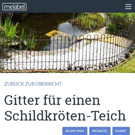
ZURÜCK ZUR ÜBERSICHT
Gitter für einen
Schildkröten-Teich
BLANK-ROH
PROJEKTE
RABBIT