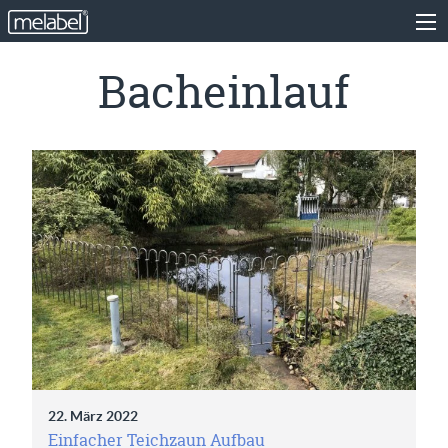
Bacheinlauf
22. März 2022
Einfacher Teichzaun Aufbau