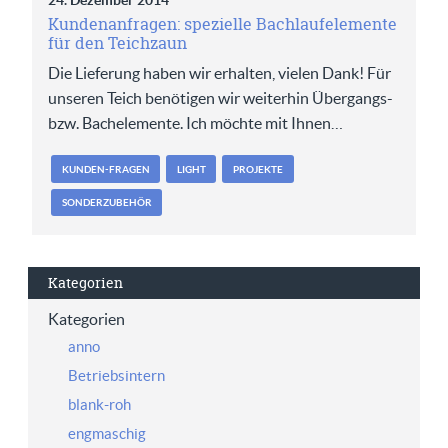
24. Dezember 2014
Kundenanfragen: spezielle Bachlaufelemente
für den Teichzaun
Die Lieferung haben wir erhalten, vielen Dank! Für
unseren Teich benötigen wir weiterhin Übergangs-
bzw. Bachelemente. Ich möchte mit Ihnen…
KUNDEN-FRAGEN
LIGHT
PROJEKTE
SONDERZUBEHÖR
Kategorien
Kategorien
anno
Betriebsintern
blank-roh
engmaschig