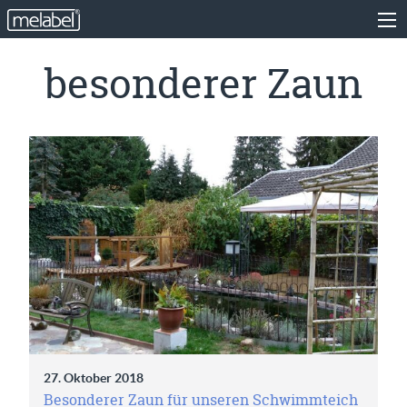
besonderer Zaun
27. Oktober 2018
Besonderer Zaun für unseren Schwimmteich