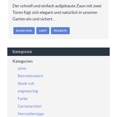
Der schnell und einfach aufgebaute Zaun mit zwei
Türen fügt sich elegant und natürlich in unseren
Garten ein und sichert…
BLANK-ROH
LIGHT
PROJEKTE
Kategorien
Kategorien
anno
Betriebsintern
blank-roh
engmaschig
Farbe
Gartenartikel
Herstellertipps