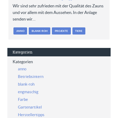
Wir sind sehr zufrieden mit der Qualität des Zauns
und vor allem mit dem Aussehen. In der Anlage
senden wir…
ANNO
BLANK-ROH
PROJEKTE
TIERE
Kategorien
Kategorien
anno
Betriebsintern
blank-roh
engmaschig
Farbe
Gartenartikel
Herstellertipps