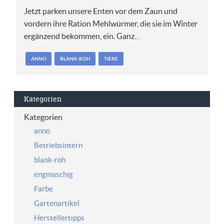
Jetzt parken unsere Enten vor dem Zaun und
vordern ihre Ration Mehlwürmer, die sie im Winter
ergänzend bekommen, ein. Ganz…
ANNO
BLANK-ROH
TIERE
Kategorien
Kategorien
anno
Betriebsintern
blank-roh
engmaschig
Farbe
Gartenartikel
Herstellertipps