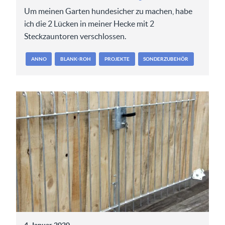
Um meinen Garten hundesicher zu machen, habe
ich die 2 Lücken in meiner Hecke mit 2
Steckzauntoren verschlossen.
ANNO
BLANK-ROH
PROJEKTE
SONDERZUBEHÖR