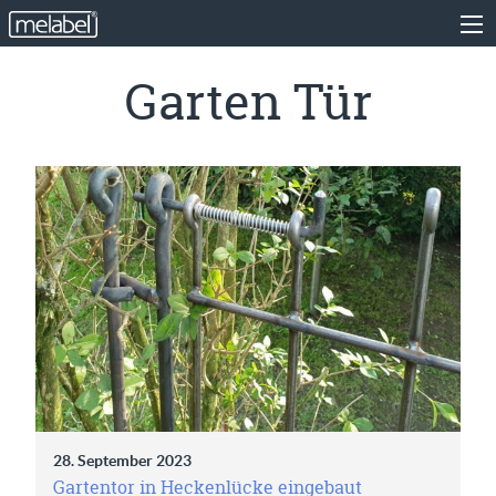
Garten Tür
28. September 2023
Gartentor in Heckenlücke eingebaut