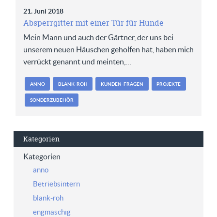
21. Juni 2018
Absperrgitter mit einer Tür für Hunde
Mein Mann und auch der Gärtner, der uns bei
unserem neuen Häuschen geholfen hat, haben mich
verrückt genannt und meinten,…
ANNO
BLANK-ROH
KUNDEN-FRAGEN
PROJEKTE
SONDERZUBEHÖR
Kategorien
Kategorien
anno
Betriebsintern
blank-roh
engmaschig