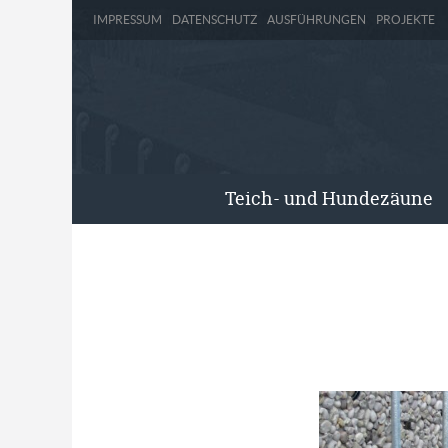
IMPRESSUM
DATENSCHUTZ
AUSFÜHRUNGEN
PROJEKTE
Teich- und Hundezäune