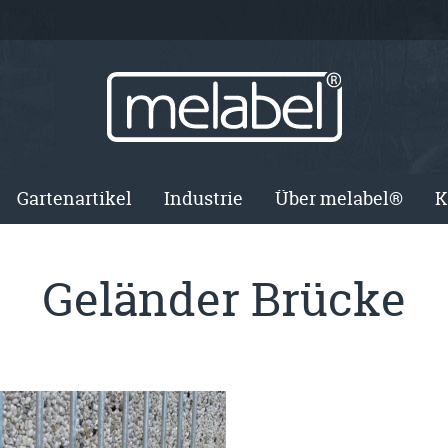
Gartenartikel
Industrie
Über melabel®
K
Geländer Brücke