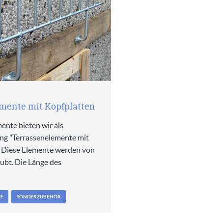
mente mit Kopfplatten
ente bieten wir als
ng "Terrassenelemente mit
. Diese Elemente werden von
ubt. Die Länge des
TE
SONDERZUBEHÖR