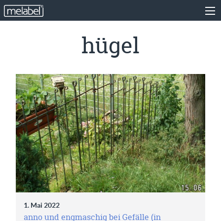
hügel
1. Mai 2022
anno und engmaschig bei Gefälle (in