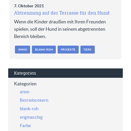
7. Oktober 2021
Abtrennung auf der Terrasse für den Hund
Wenn die Kinder draußen mit Ihren Freunden
spielen, soll der Hund in seinem abgetrennten
Bereich bleiben.
ANNO
BLANK-ROH
PROJEKTE
TIERE
Kategorien
Kategorien
anno
Betriebsintern
blank-roh
engmaschig
Farbe