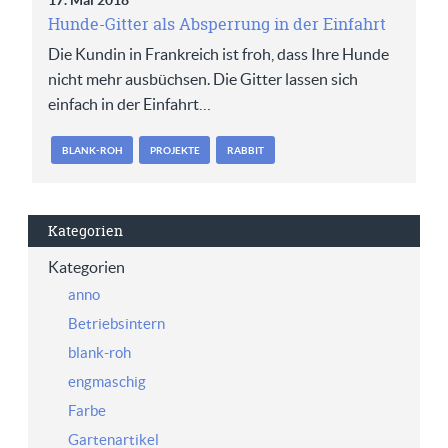
17. Mai 2018
Hunde-Gitter als Absperrung in der Einfahrt
Die Kundin in Frankreich ist froh, dass Ihre Hunde
nicht mehr ausbüchsen. Die Gitter lassen sich
einfach in der Einfahrt…
BLANK-ROH
PROJEKTE
RABBIT
Kategorien
Kategorien
anno
Betriebsintern
blank-roh
engmaschig
Farbe
Gartenartikel