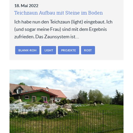
18. Mai 2022
Teichzaun Aufbau mit Steine im Boden
Ich habe nun den Teichzaun (light) eingebaut. Ich
(und sogar meine Frau) sind mit dem Ergebnis
zufrieden. Das Zaunsystem ist…
BLANK-ROH
LIGHT
PROJEKTE
ROST