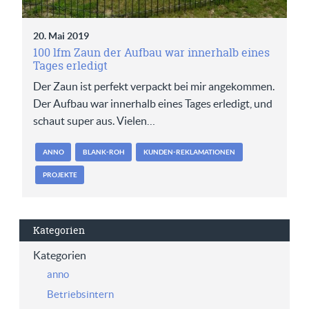
20. Mai 2019
100 lfm Zaun der Aufbau war innerhalb eines
Tages erledigt
Der Zaun ist perfekt verpackt bei mir angekommen.
Der Aufbau war innerhalb eines Tages erledigt, und
schaut super aus. Vielen…
ANNO
BLANK-ROH
KUNDEN-REKLAMATIONEN
PROJEKTE
Kategorien
Kategorien
anno
Betriebsintern