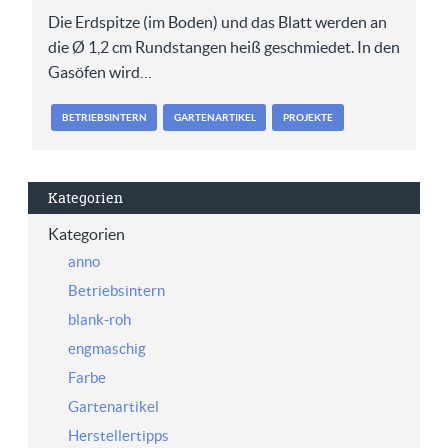
Die Erdspitze (im Boden) und das Blatt werden an
die Ø 1,2 cm Rundstangen heiß geschmiedet. In den
Gasöfen wird…
BETRIEBSINTERN
GARTENARTIKEL
PROJEKTE
Kategorien
Kategorien
anno
Betriebsintern
blank-roh
engmaschig
Farbe
Gartenartikel
Herstellertipps