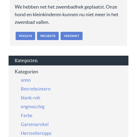
We hebben net het zwembadhek geplaatst. Onze
hond en kleinkinderen kunnen nu niet meer in het
zwembad vallen.
POOLFIX
PROJEKTE
VERZINKT
Kategorien
Kategorien
anno
Betriebsintern
blank-roh
engmaschig
Farbe
Gartenartikel
Herstellertipps