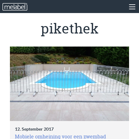
pikethek
12. September 2017
Mobiele omheining voor een zwembad