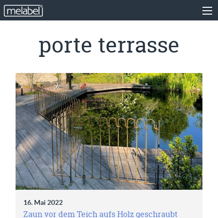
porte terrasse
16. Mai 2022
Zaun vor dem Teich aufs Holz geschraubt