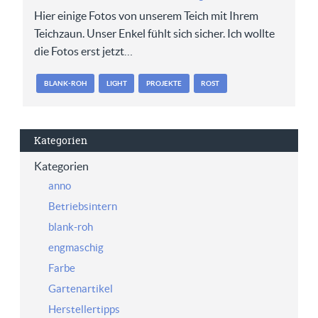
Hier einige Fotos von unserem Teich mit Ihrem
Teichzaun. Unser Enkel fühlt sich sicher. Ich wollte
die Fotos erst jetzt…
BLANK-ROH
LIGHT
PROJEKTE
ROST
Kategorien
Kategorien
anno
Betriebsintern
blank-roh
engmaschig
Farbe
Gartenartikel
Herstellertipps