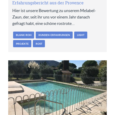
Erfahrungsbericht aus der Provence
Hier ist unsere Bewertung zu unserem Melabel-
Zaun, der, seit ihr uns vor einem Jahr danach
gefragt habt, eine schöne rostrote…
BLANK-ROH
KUNDEN-ERFAHRUNGEN
LIGHT
PROJEKTE
ROST