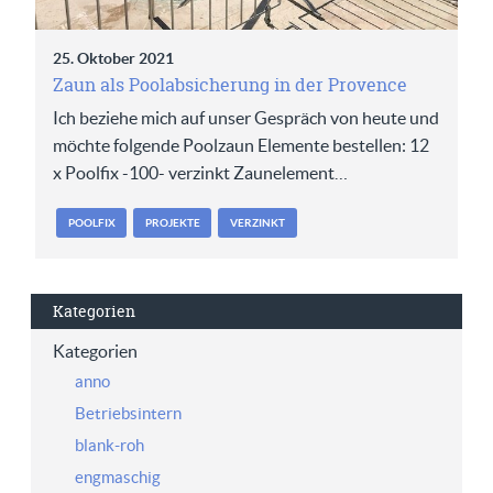
25. Oktober 2021
Zaun als Poolabsicherung in der Provence
Ich beziehe mich auf unser Gespräch von heute und
möchte folgende Poolzaun Elemente bestellen: 12
x Poolfix -100- verzinkt Zaunelement…
POOLFIX
PROJEKTE
VERZINKT
Kategorien
Kategorien
anno
Betriebsintern
blank-roh
engmaschig