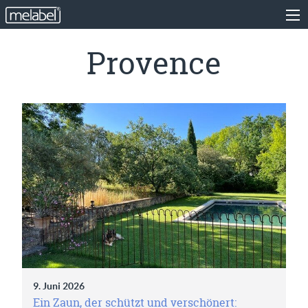
Provence
9. Juni 2026
Ein Zaun, der schützt und verschönert: