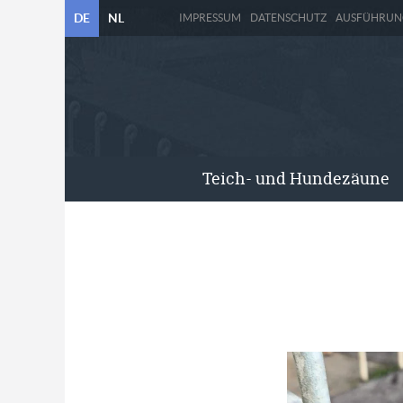
DE
NL
IMPRESSUM
DATENSCHUTZ
AUSFÜHRUN
Teich- und Hundezäune