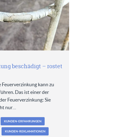
ung beschädigt – rostet
e Feuerverzinkung kann zu
hren. Das ist einer der
der Feuerverzinkung: Sie
cht nur…
KUNDEN-ERFAHRUNGEN
KUNDEN-REKLAMATIONEN