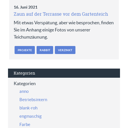
16. Juni 2021
Zaun auf der Terrasse vor dem Gartenteich
Mit etwas Verspätung, aber wie besprochen, finden
Sie im Anhang einige Fotos von unserer
Teichumzäunung.
PROJEKTE
RABBIT
VERZINKT
Kategorien
Kategorien
anno
Betriebsintern
blank-roh
engmaschig
Farbe