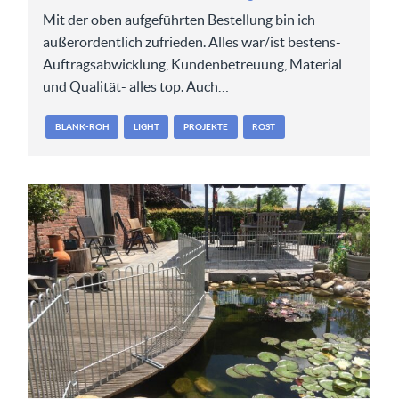
Mit der oben aufgeführten Bestellung bin ich
außerordentlich zufrieden. Alles war/ist bestens-
Auftragsabwicklung, Kundenbetreuung, Material
und Qualität- alles top. Auch…
BLANK-ROH
LIGHT
PROJEKTE
ROST