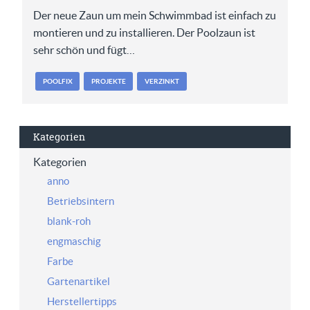
Der neue Zaun um mein Schwimmbad ist einfach zu
montieren und zu installieren. Der Poolzaun ist
sehr schön und fügt…
POOLFIX
PROJEKTE
VERZINKT
Kategorien
Kategorien
anno
Betriebsintern
blank-roh
engmaschig
Farbe
Gartenartikel
Herstellertipps