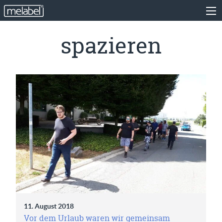
spazieren
11. August 2018
Vor dem Urlaub waren wir gemeinsam