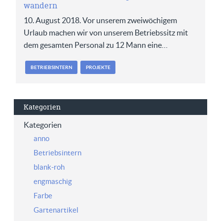
wandern
10. August 2018. Vor unserem zweiwöchigem
Urlaub machen wir von unserem Betriebssitz mit
dem gesamten Personal zu 12 Mann eine…
BETRIEBSINTERN
PROJEKTE
Kategorien
Kategorien
anno
Betriebsintern
blank-roh
engmaschig
Farbe
Gartenartikel