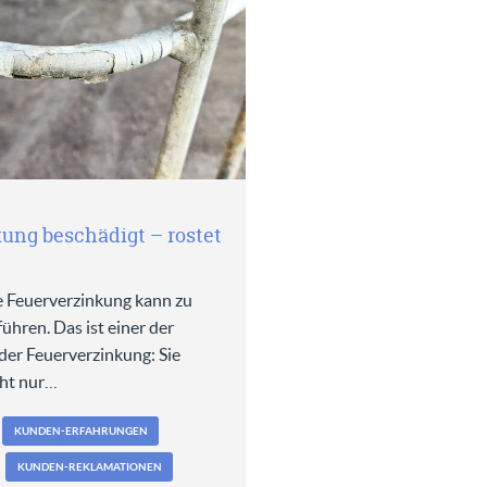
ung beschädigt – rostet
e Feuerverzinkung kann zu
hren. Das ist einer der
der Feuerverzinkung: Sie
cht nur…
KUNDEN-ERFAHRUNGEN
KUNDEN-REKLAMATIONEN