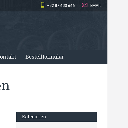
+32 87 630 666
EMAIL
ontakt
Bestellformular
en
Kategorien