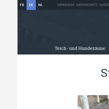
FR
DE
NL
IMPRESSUM
DATENSCHUTZ
AUSF
Teich- und Hundezäune
S