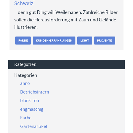
Schweiz
…denn gut Ding will Weile haben. Zahlreiche Bilder
sollen die Herausforderung mit Zaun und Gelände
illustrieren.
FARBE
KUNDEN-ERFAHRUNGEN
LIGHT
PROJEKTE
Kategorien
Kategorien
anno
Betriebsintern
blank-roh
engmaschig
Farbe
Gartenartikel