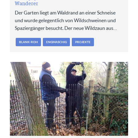
Wanderer
Der Garten liegt am Waldrand an einer Schneise
und wurde gelegentlich von Wildschweinen und
Spaziergänger besucht. Der neue Wildzaun aus…
BLANK-ROH
ENGMASCHIG
PROJEKTE