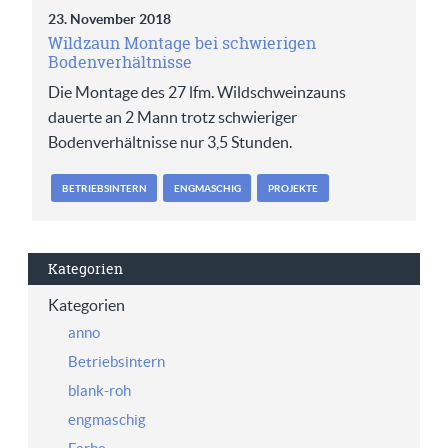
23. November 2018
Wildzaun Montage bei schwierigen
Bodenverhältnisse
Die Montage des 27 lfm. Wildschweinzauns
dauerte an 2 Mann trotz schwieriger
Bodenverhältnisse nur 3,5 Stunden.
BETRIEBSINTERN
ENGMASCHIG
PROJEKTE
Kategorien
Kategorien
anno
Betriebsintern
blank-roh
engmaschig