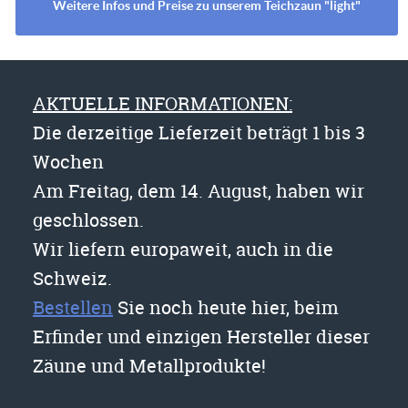
Weitere Infos und Preise zu unserem Teichzaun "light"
AKTUELLE INFORMATIONEN:
Die derzeitige Lieferzeit beträgt 1 bis 3
Wochen
Am Freitag, dem 14. August, haben wir
geschlossen.
Wir liefern europaweit, auch in die
Schweiz.
Bestellen
Sie noch heute hier, beim
Erfinder und einzigen Hersteller dieser
Zäune und Metallprodukte!