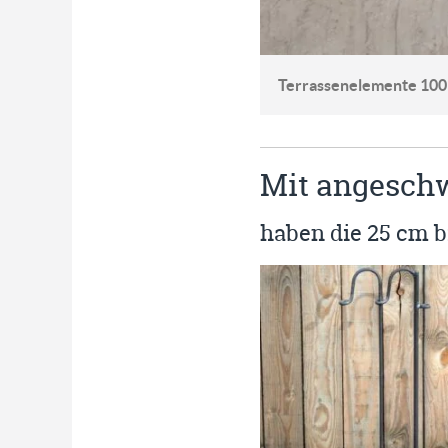
Terrassenelemente 100 c
Mit angeschw
haben die 25 cm b