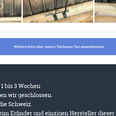
Weitere Infos über unsere Teichzaun-Terrassenelemente
t 1 bis 3 Wochen
ben wir geschlossen.
 die Schweiz.
beim Erfinder und einzigen Hersteller diese