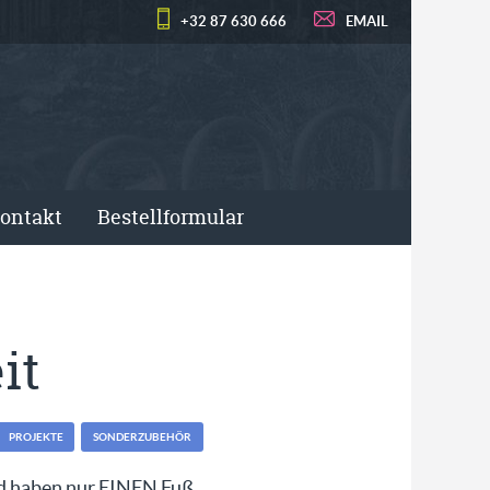
+32 87 630 666
EMAIL
ontakt
Bestellformular
it
PROJEKTE
SONDERZUBEHÖR
nd haben nur EINEN Fuß