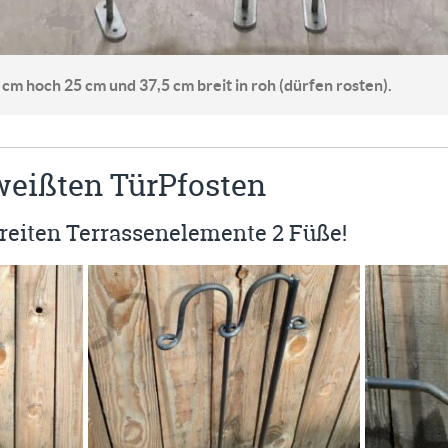
m hoch 25 cm und 37,5 cm breit in roh (dürfen rosten).
eißten TürPfosten
reiten Terrassenelemente 2 Füße!