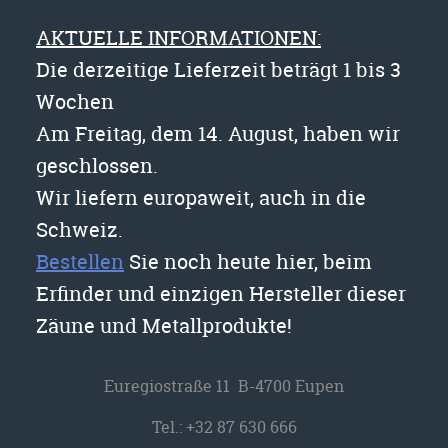
AKTUELLE INFORMATIONEN:
Die derzeitige Lieferzeit beträgt 1 bis 3
Wochen
Am Freitag, dem 14. August, haben wir
geschlossen.
Wir liefern europaweit, auch in die
Schweiz.
Bestellen
Sie noch heute hier, beim
Erfinder und einzigen Hersteller dieser
Zäune und Metallprodukte!
Euregiostraße 11 B-4700 Eupen
Tel.:
+32 87 630 666