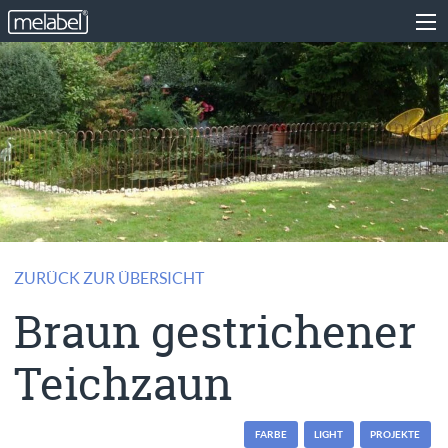
ZURÜCK ZUR ÜBERSICHT
Braun gestrichener
Teichzaun
FARBE
LIGHT
PROJEKTE