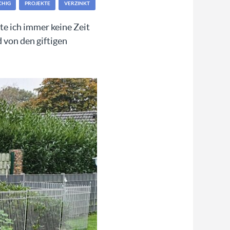
CHIG
PROJEKTE
VERZINKT
te ich immer keine Zeit
 von den giftigen