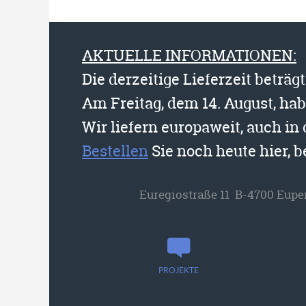
AKTUELLE INFORMATIONEN:
Die derzeitige Lieferzeit beträg
Am Freitag, dem 14. August, ha
Wir liefern europaweit, auch in
Bestellen
Sie noch heute hier, 
Euregiostraße 11 B-4700 Eupe
PROJEKTE