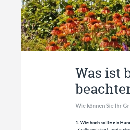
Was ist
beachte
Wie können Sie Ihr G
1. Wie hoch sollte ein Hun
Für die meisten Hunde wird