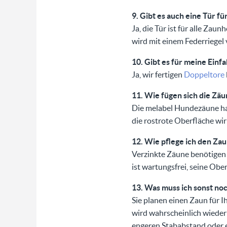
9. Gibt es auch eine Tür f
Ja, die Tür ist für alle Zau
wird mit einem Federriegel 
10. Gibt es für meine Einf
Ja, wir fertigen
Doppeltore
11. Wie fügen sich die Zäu
Die melabel Hundezäune hab
die rostrote Oberfläche wi
12. Wie pflege ich den Za
Verzinkte Zäune benötigen n
ist wartungsfrei, seine Ober
13. Was muss ich sonst no
Sie planen einen Zaun für I
wird wahrscheinlich wieder 
engeren Stababstand oder 