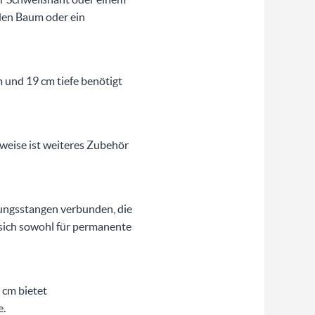
den Baum oder ein
 und 19 cm tiefe benötigt
eise ist weiteres Zubehör
ungsstangen verbunden, die
 sich sowohl für permanente
 cm bietet
e.