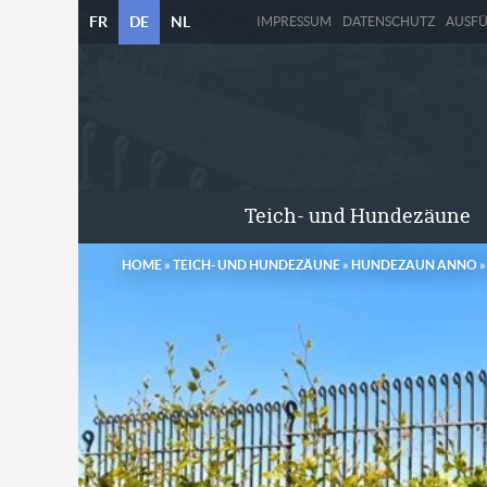
FR
DE
NL
IMPRESSUM
DATENSCHUTZ
AUSF
Teich- und Hundezäune
HOME
»
TEICH- UND HUNDEZÄUNE
»
HUNDEZAUN ANNO