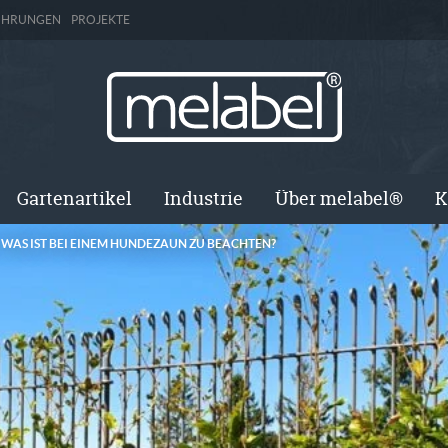
ÜHRUNGEN
PROJEKTE
Gartenartikel
Industrie
Über melabel®
K
»
WAS IST BEI EINEM HUNDEZAUN ZU BEACHTEN?