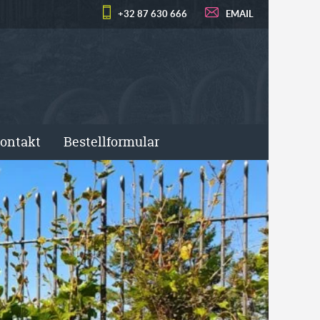
+32 87 630 666
EMAIL
ontakt
Bestellformular