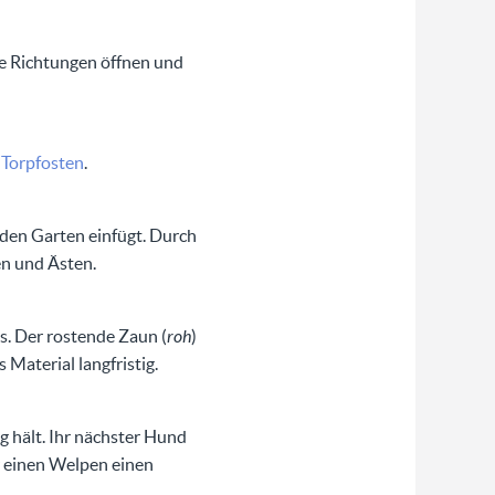
e Richtungen öffnen und
e
Torpfosten
.
den Garten einfügt. Durch
en und Ästen.
s. Der rostende Zaun (
roh
)
 Material langfristig.
g hält. Ihr nächster Hund
ür einen Welpen einen