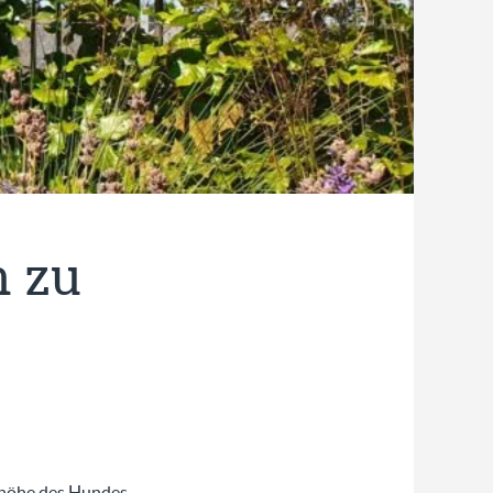
n zu
rhöhe des Hundes