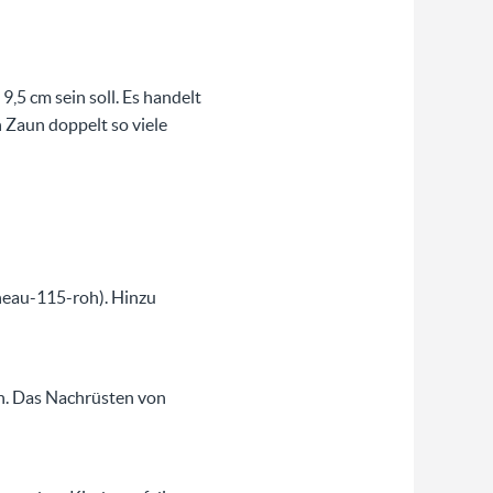
,5 cm sein soll. Es handelt
 Zaun doppelt so viele
neau-115-roh). Hinzu
n. Das Nachrüsten von