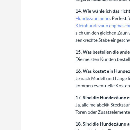
14. Wie wähle ich das rich
Hundezaun anno
: Perfekt 
Kleinhundezaun engmasch
sich um den gleichen Zaun 
senkrechte Stäbe eingeschwe
15. Was bestellen die and
Die meisten Kunden bestell
16. Was kostet ein Hunde
Je nach Modell und Länge l
kommen eventuelle Kosten 
17. Sind die Hundezäune e
Ja, alle melabel®-Steckzä
Toren oder Zusatzelementen
18. Sind die Hundezäune a