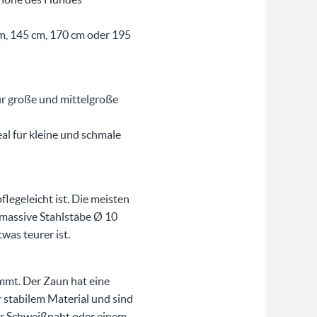
m, 145 cm, 170 cm oder 195
ür große und mittelgroße
al für kleine und schmale
legeleicht ist. Die meisten
(massive Stahlstäbe Ø 10
was teurer ist.
mt. Der Zaun hat eine
r stabilem Material und sind
der Schweißnaht oder einem