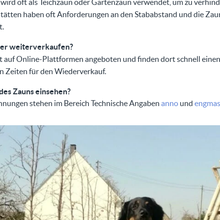
 wird oft als Teichzaun oder Gartenzaun verwendet, um zu verhinde
stätten haben oft Anforderungen an den Stababstand und die Zau
t.
ter weiterverkaufen?
t auf Online-Plattformen angeboten und finden dort schnell einen
n Zeiten für den Wiederverkauf.
 des Zauns einsehen?
chnungen stehen im Bereich Technische Angaben
anno
und
engmas