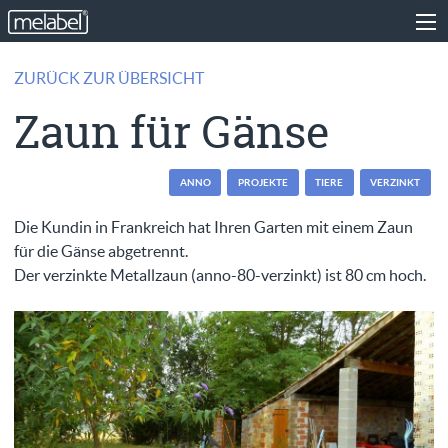
ZURÜCK ZUR ÜBERSICHT
Zaun für Gänse
ANNO
PROJEKTE
TIERE
VERZINKT
Die Kundin in Frankreich hat Ihren Garten mit einem Zaun
für die Gänse abgetrennt.
Der verzinkte Metallzaun (anno-80-verzinkt) ist 80 cm hoch.