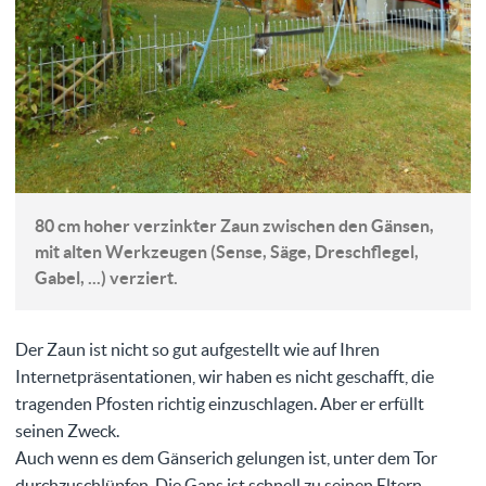
80 cm hoher verzinkter Zaun zwischen den Gänsen,
mit alten Werkzeugen (Sense, Säge, Dreschflegel,
Gabel, ...) verziert.
Der Zaun ist nicht so gut aufgestellt wie auf Ihren
Internetpräsentationen, wir haben es nicht geschafft, die
tragenden Pfosten richtig einzuschlagen. Aber er erfüllt
seinen Zweck.
Auch wenn es dem Gänserich gelungen ist, unter dem Tor
durchzuschlüpfen. Die Gans ist schnell zu seinen Eltern