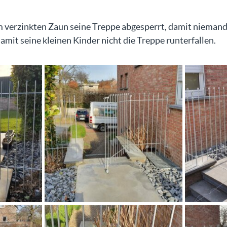
 verzinkten Zaun seine Treppe abgesperrt, damit niemand
mit seine kleinen Kinder nicht die Treppe runterfallen.