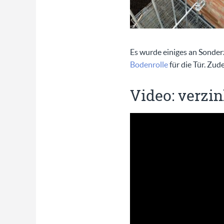
Es wurde einiges an Sonde
Bodenrolle
für die Tür. Zud
Video: verzin