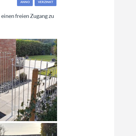
ANNO
VERZINKT
 einen freien Zugang zu