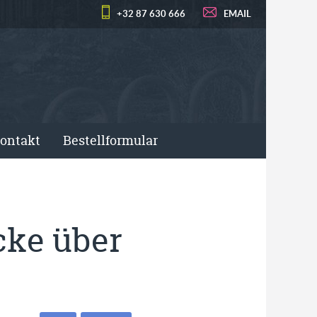
+32 87 630 666
EMAIL
ontakt
Bestellformular
cke über