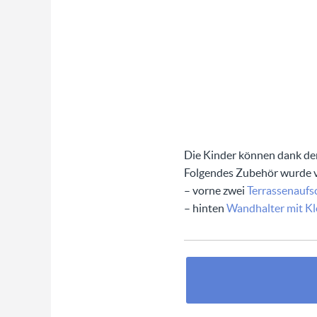
Die Kinder können dank dem
Folgendes Zubehör wurde v
– vorne zwei
Terrassenaufs
– hinten
Wandhalter mit K