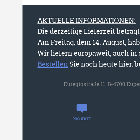
AKTUELLE INFORMATIONEN:
Die derzeitige Lieferzeit beträg
Am Freitag, dem 14. August, ha
Wir liefern europaweit, auch in
Bestellen
Sie noch heute hier, 
Euregiostraße 11 B-4700 Eupe
PROJEKTE