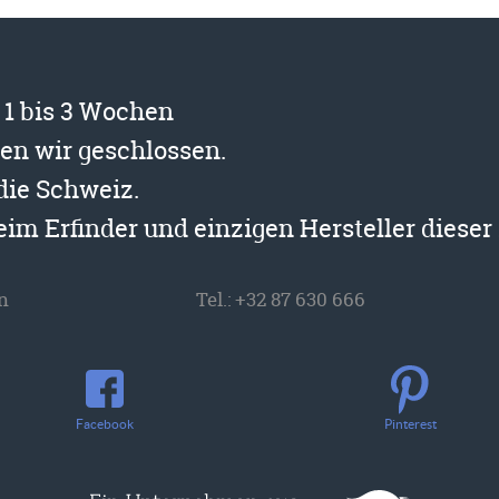
t 1 bis 3 Wochen
ben wir geschlossen.
 die Schweiz.
beim Erfinder und einzigen Hersteller diese
n
Tel.:
+32 87 630 666
Facebook
Pinterest