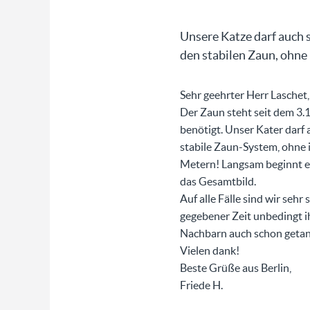
Unsere Katze darf auch 
den stabilen Zaun, ohne 
Sehr geehrter Herr Laschet,
Der Zaun steht seit dem 3.1
benötigt. Unser Kater darf 
stabile Zaun-System, ohne i
Metern! Langsam beginnt er
das Gesamtbild.
Auf alle Fälle sind wir seh
gegebener Zeit unbedingt i
Nachbarn auch schon getan
Vielen dank!
Beste Grüße aus Berlin,
Friede H.