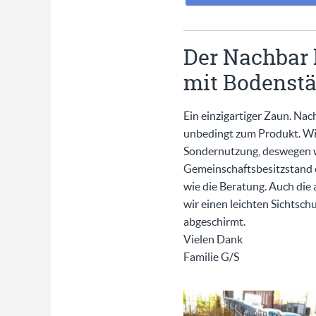
Der Nachbar 
mit Bodenstä
Ein einzigartiger Zaun. Nac
unbedingt zum Produkt. Wi
Sondernutzung, deswegen war
Gemeinschaftsbesitzstand e
wie die Beratung. Auch die
wir einen leichten Sichtsc
abgeschirmt.
Vielen Dank
Familie G/S