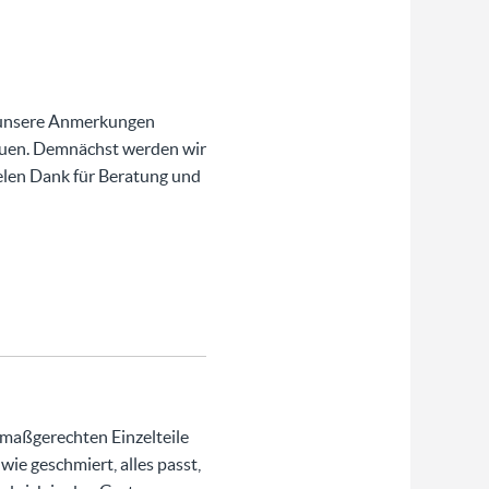
e unsere Anmerkungen
ubauen. Demnächst werden wir
ielen Dank für Beratung und
 maßgerechten Einzelteile
wie geschmiert, alles passt,