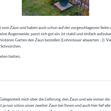
ert vom Zaun und haben auch schon auf der vorgeschlagenen Seit
t eine Augenweide, passt sich gut ein, ist stabil und einfach aufz
 hinteren Garten den Zaun bestellen (Lohnsteuer abwarten ;-)). V
m Schnürchen.
beten hatten.
 Gelegenheit mich über die Lieferung, den Zaun und wie immer die
t ja nun schon unser zweiter Zaun bei Ihnen und auch hier lief alle 