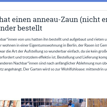
hat einen anneau-Zaun (nicht 
nder bestellt
hbar*innen von uns hatten ihn bestellt und aufgebaut und rieten u
r wohnen in einer Eigentumswohnung in Berlin, der Rasen ist Ge
 die Art der Aufstellung so wunderbar einfach, da sie kein große
rfordert und trotzdem effektiv ist. Bestellung und Lieferung kom
 anderen Nachbar*innen sind nach anfänglicher Ablehnung nun üb
hutz angehängt. Der Garten wird so zur Wohlfühloase: mittendrin 