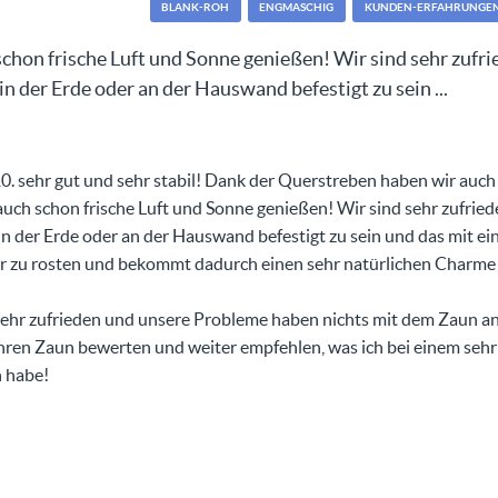
BLANK-ROH
ENGMASCHIG
KUNDEN-ERFAHRUNGE
schon frische Luft und Sonne genießen! Wir sind sehr zufr
in der Erde oder an der Hauswand befestigt zu sein ...
0. sehr gut und sehr stabil! Dank der Querstreben haben wir auch n
auch schon frische Luft und Sonne genießen! Wir sind sehr zufrie
n der Erde oder an der Hauswand befestigt zu sein und das mit ein
 zu rosten und bekommt dadurch einen sehr natürlichen Charme u
r sehr zufrieden und unsere Probleme haben nichts mit dem Zaun an
hren Zaun bewerten und weiter empfehlen, was ich bei einem sehr 
 habe!