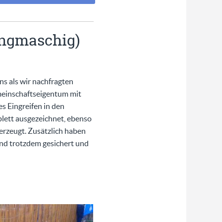
engmaschig)
ns als wir nachfragten
meinschaftseigentum mit
s Eingreifen in den
plett ausgezeichnet, ebenso
erzeugt. Zusätzlich haben
und trotzdem gesichert und