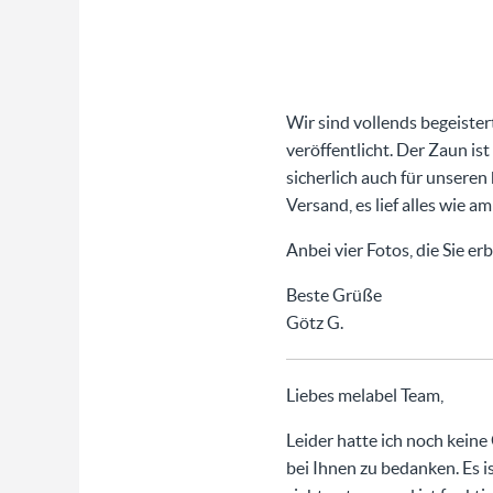
Wir sind vollends begeist
veröffentlicht. Der Zaun is
sicherlich auch für unseren
Versand, es lief alles wie a
Anbei vier Fotos, die Sie er
Beste Grüße
Götz G.
Liebes melabel Team,
Leider hatte ich noch keine
bei Ihnen zu bedanken. Es is