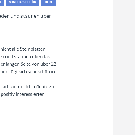
N
SONDERZUBEHÖR
TIERE
ieden und staunen über
icht alle Steinplatten
den und staunen über das
er langen Seite von über 22
nd fügt sich sehr schön in
 sich zu tun. Ich möchte zu
positiv interessierten