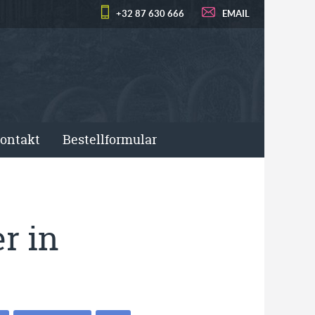
+32 87 630 666
EMAIL
ontakt
Bestellformular
r in