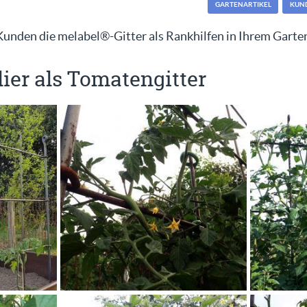
GARTENARTIKEL
KUN
unden die melabel®-Gitter als Rankhilfen in Ihrem Garte
ier als Tomatengitter