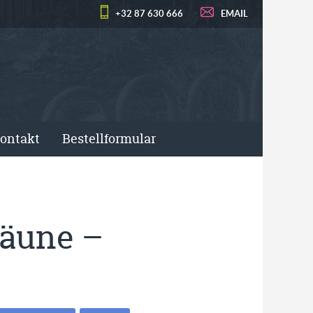
+32 87 630 666
EMAIL
ontakt
Bestellformular
zäune –