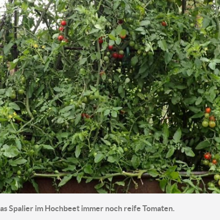
as Spalier im Hochbeet immer noch reife Tomaten.