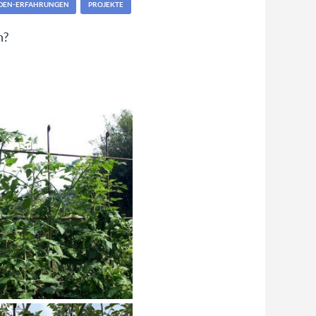
DEN-ERFAHRUNGEN
PROJEKTE
n?