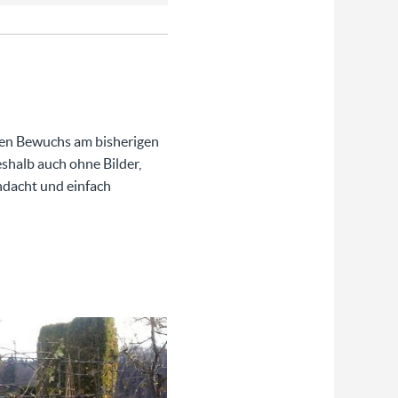
 den Bewuchs am bisherigen
eshalb auch ohne Bilder,
hdacht und einfach