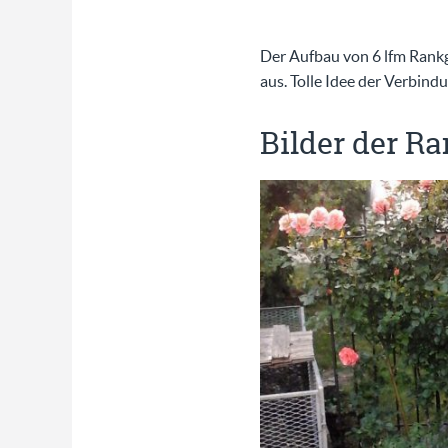
Der Aufbau von 6 lfm Rankgit
aus. Tolle Idee der Verbind
Bilder der R