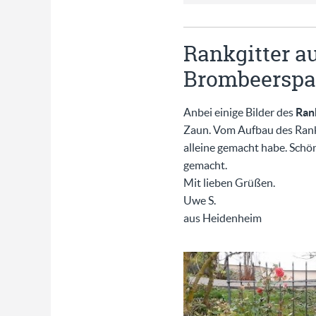
Rankgitter a
Brombeerspal
Anbei einige Bilder des
Rank
Zaun. Vom Aufbau des Rankgi
alleine gemacht habe. Schö
gemacht.
Mit lieben Grüßen.
Uwe S.
aus Heidenheim