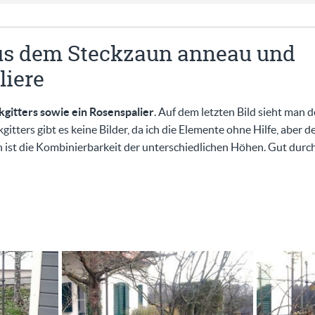
us dem Steckzaun anneau und
iere
gitters sowie ein Rosenspalier
. Auf dem letzten Bild sieht man
tters gibt es keine Bilder, da ich die Elemente ohne Hilfe, aber d
n ist die Kombinierbarkeit der unterschiedlichen Höhen. Gut durc