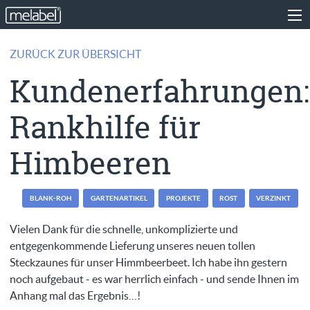
ZURÜCK ZUR ÜBERSICHT
Kundenerfahrungen:
Rankhilfe für
Himbeeren
BLANK-ROH
GARTENARTIKEL
PROJEKTE
ROST
VERZINKT
Vielen Dank für die schnelle, unkomplizierte und
entgegenkommende Lieferung unseres neuen tollen
Steckzaunes für unser Himmbeerbeet. Ich habe ihn gestern
noch aufgebaut - es war herrlich einfach - und sende Ihnen im
Anhang mal das Ergebnis…!