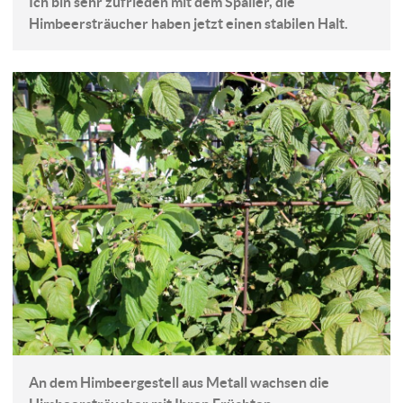
Ich bin sehr zufrieden mit dem Spalier, die
Himbeersträucher haben jetzt einen stabilen Halt.
An dem Himbeergestell aus Metall wachsen die