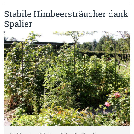
Stabile Himbeersträucher dank
Spalier