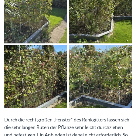
Durch die recht großen „Fenster“ des Rankgitters lassen sich
die sehr langen Ruten der Pflanze sehr leicht durchziehen
und befestigen. Ein Anbinden ist dabei nicht erforderlich. So