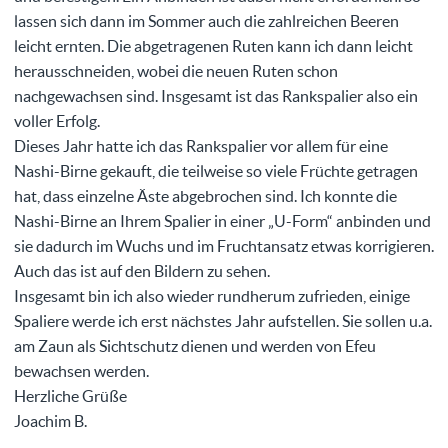
lassen sich dann im Sommer auch die zahlreichen Beeren
leicht ernten. Die abgetragenen Ruten kann ich dann leicht
herausschneiden, wobei die neuen Ruten schon
nachgewachsen sind. Insgesamt ist das Rankspalier also ein
voller Erfolg.
Dieses Jahr hatte ich das Rankspalier vor allem für eine
Nashi-Birne gekauft, die teilweise so viele Früchte getragen
hat, dass einzelne Äste abgebrochen sind. Ich konnte die
Nashi-Birne an Ihrem Spalier in einer „U-Form“ anbinden und
sie dadurch im Wuchs und im Fruchtansatz etwas korrigieren.
Auch das ist auf den Bildern zu sehen.
Insgesamt bin ich also wieder rundherum zufrieden, einige
Spaliere werde ich erst nächstes Jahr aufstellen. Sie sollen u.a.
am Zaun als Sichtschutz dienen und werden von Efeu
bewachsen werden.
Herzliche Grüße
Joachim B.