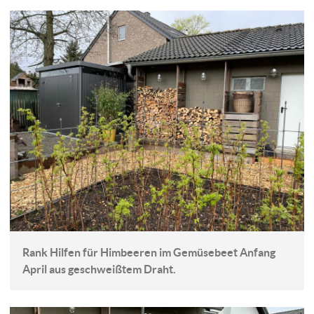
Rank Hilfen für Himbeeren im Gemüsebeet Anfang
April aus geschweißtem Draht.