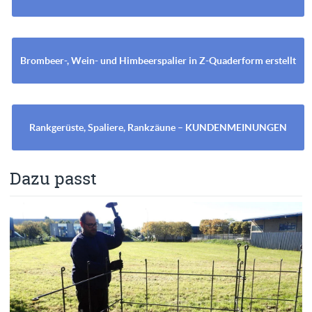
Brombeer-, Wein- und Himbeerspalier in Z-Quaderform erstellt
Rankgerüste, Spaliere, Rankzäune – KUNDENMEINUNGEN
Dazu passt