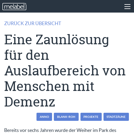
ZURÜCK ZUR ÜBERSICHT
Eine Zaunlösung
für den
Auslaufbereich von
Menschen mit
Demenz
ANNO
BLANK-ROH
PROJEKTE
STADTZÄUNE
Bereits vor sechs Jahren wurde der Weiher im Park des