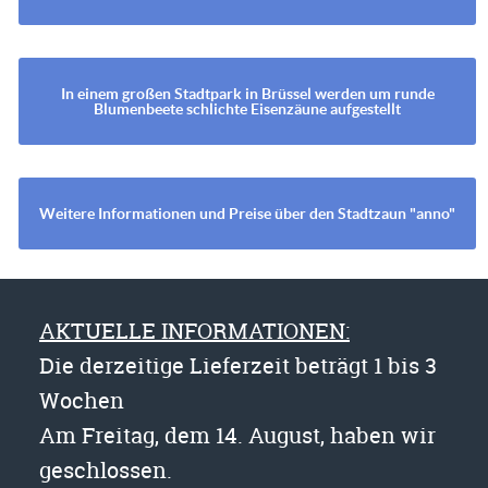
In einem großen Stadtpark in Brüssel werden um runde
Blumenbeete schlichte Eisenzäune aufgestellt
Weitere Informationen und Preise über den Stadtzaun "anno"
AKTUELLE INFORMATIONEN:
Die derzeitige Lieferzeit beträgt 1 bis 3
Wochen
Am Freitag, dem 14. August, haben wir
geschlossen.