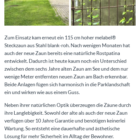
Zum Einsatz kam erneut ein 115 cm hoher melabel®
Steckzaun aus Stahl blank-roh. Nach wenigen Monaten hat
auch der neue Zaun bereits eine natürliche Rostpatina
entwickelt. Dadurch ist heute kaum noch ein Unterschied
zwischen dem sechs Jahre alten Zaun am See und dem nur
wenige Meter entfernten neuen Zaun am Bach erkennbar.
Beide Anlagen fügen sich harmonisch in die Parklandschaft
ein und wirken wie aus einem Guss.
Neben ihrer natürlichen Optik überzeugen die Zäune durch
ihre Langlebigkeit. Sowohl der alte als auch der neue Zaun
verfügen über 10 Jahre Garantie und benötigen keinerlei
Wartung. So entsteht eine dauerhafte und ästhetische
Lösung für mehr Sicherheit im Alltag der Bewohner.