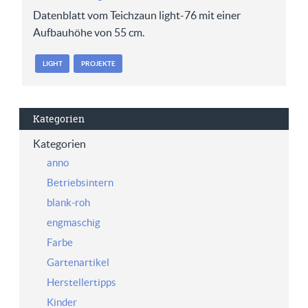
Datenblatt vom Teichzaun light-76 mit einer
Aufbauhöhe von 55 cm.
LIGHT
PROJEKTE
Kategorien
Kategorien
anno
Betriebsintern
blank-roh
engmaschig
Farbe
Gartenartikel
Herstellertipps
Kinder