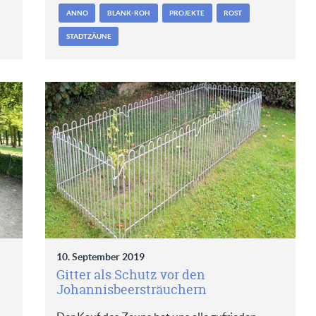
ANNO
BLANK-ROH
PROJEKTE
ROST
STADTZÄUNE
10. September 2019
Gitter als Schutz vor den
Johannisbeersträuchern