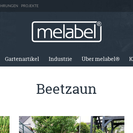
ÜHRUNGEN
PROJEKTE
Gartenartikel
Industrie
Über melabel®
K
Beetzaun