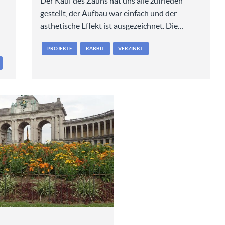
Der Kauf des Zauns hat uns alle zufrieden
gestellt, der Aufbau war einfach und der
ästhetische Effekt ist ausgezeichnet. Die…
PROJEKTE
RABBIT
VERZINKT