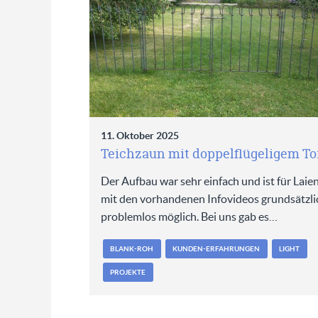
11. Oktober 2025
Teichzaun mit doppelflügeligem To
Der Aufbau war sehr einfach und ist für Laie
mit den vorhandenen Infovideos grundsätzli
problemlos möglich. Bei uns gab es…
BLANK-ROH
KUNDEN-ERFAHRUNGEN
LIGHT
PROJEKTE