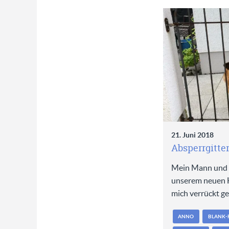
21. Juni 2018
Absperrgitter
Mein Mann und a
unserem neuen H
mich verrückt g
ANNO
BLANK-