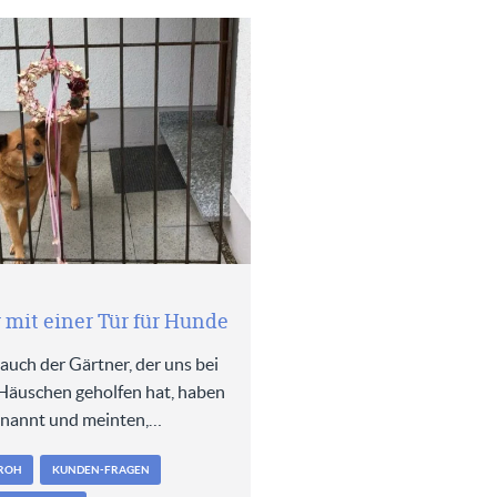
 mit einer Tür für Hunde
uch der Gärtner, der uns bei
äuschen geholfen hat, haben
enannt und meinten,…
ROH
KUNDEN-FRAGEN