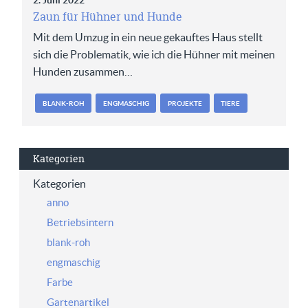
2. Juni 2022
Zaun für Hühner und Hunde
Mit dem Umzug in ein neue gekauftes Haus stellt
sich die Problematik, wie ich die Hühner mit meinen
Hunden zusammen…
BLANK-ROH
ENGMASCHIG
PROJEKTE
TIERE
Kategorien
Kategorien
anno
Betriebsintern
blank-roh
engmaschig
Farbe
Gartenartikel