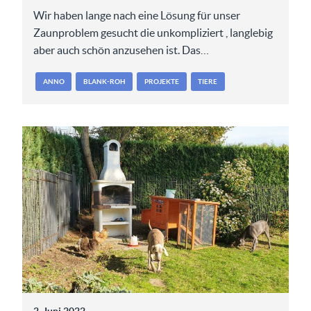
Wir haben lange nach eine Lösung für unser
Zaunproblem gesucht die unkompliziert , langlebig
aber auch schön anzusehen ist. Das…
ANNO
BLANK-ROH
PROJEKTE
TIERE